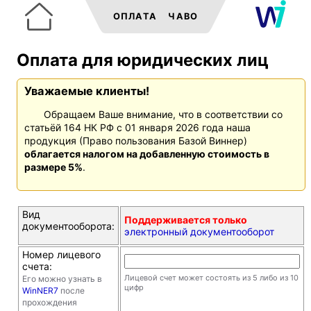
ОПЛАТА
ЧАВО
Оплата для юридических лиц
Уважаемые клиенты!
Обращаем Ваше внимание, что в соответствии со
статьёй 164 НК РФ с 01 января 2026 года наша
продукция (Право пользования Базой Виннер)
облагается налогом на добавленную стоимость в
размере 5%
.
Вид
Поддерживается только
документооборота:
электронный документооборот
Номер лицевого
счета:
Лицевой счет может состоять из 5 либо из 10
Его можно узнать в
цифр
WinNER7
после
прохождения