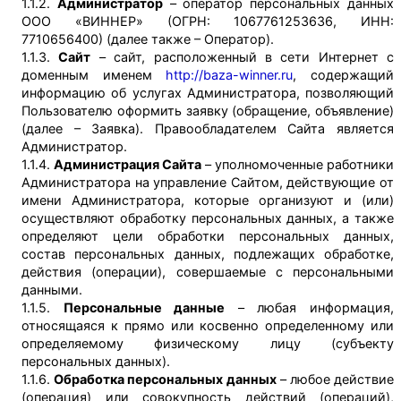
1.1.2.
Администратор
– оператор персональных данных
ООО «ВИННЕР» (ОГРН: 1067761253636, ИНН:
7710656400) (далее также – Оператор).
1.1.3.
Сайт
– сайт, расположенный в сети Интернет с
доменным именем
http://baza-winner.ru
, содержащий
информацию об услугах Администратора, позволяющий
Пользователю оформить заявку (обращение, объявление)
(далее – Заявка). Правообладателем Сайта является
Администратор.
1.1.4.
Администрация Сайта
– уполномоченные работники
Администратора на управление Сайтом, действующие от
имени Администратора, которые организуют и (или)
осуществляют обработку персональных данных, а также
определяют цели обработки персональных данных,
состав персональных данных, подлежащих обработке,
действия (операции), совершаемые с персональными
данными.
1.1.5.
Персональные данные
– любая информация,
относящаяся к прямо или косвенно определенному или
определяемому физическому лицу (субъекту
персональных данных).
1.1.6.
Обработка персональных данных
– любое действие
(операция) или совокупность действий (операций),