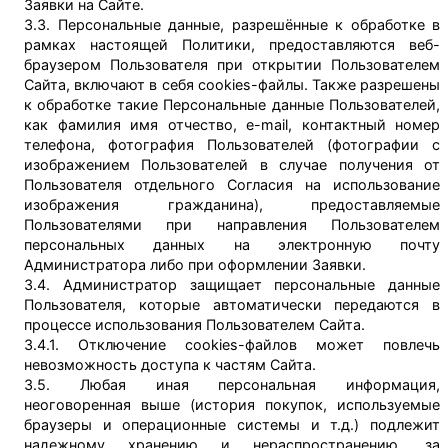
Заявки на Сайте.
3.3. Персональные данные, разрешённые к обработке в
рамках настоящей Политики, предоставляются веб-
браузером Пользователя при открытии Пользователем
Сайта, включают в себя cookies-файлы. Также разрешены
к обработке такие Персональные данные Пользователей,
как фамилия имя отчество, e-mail, контактный номер
телефона, фотография Пользователей (фотографии с
изображением Пользователей в случае получения от
Пользователя отдельного Согласия на использование
изображения гражданина), предоставляемые
Пользователями при направления Пользователем
персональных данных на электронную почту
Администратора либо при оформлении Заявки.
3.4. Администратор защищает персональные данные
Пользователя, которые автоматически передаются в
процессе использования Пользователем Сайта.
3.4.1. Отключение cookies-файлов может повлечь
невозможность доступа к частям Сайта.
3.5. Любая иная персональная информация,
неоговоренная выше (история покупок, используемые
браузеры и операционные системы и т.д.) подлежит
надежному хранению и нераспространению, за