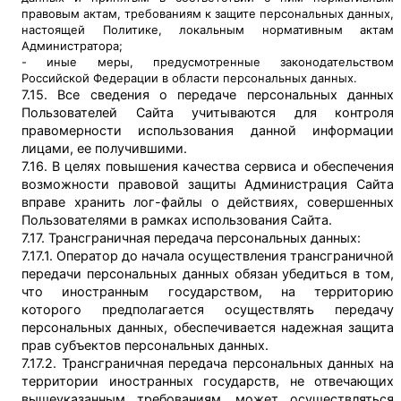
правовым актам, требованиям к защите персональных данных,
настоящей Политике, локальным нормативным актам
Администратора;
- иные меры, предусмотренные законодательством
Российской Федерации в области персональных данных.
7.15. Все сведения о передаче персональных данных
Пользователей Сайта учитываются для контроля
правомерности использования данной информации
лицами, ее получившими.
7.16. В целях повышения качества сервиса и обеспечения
возможности правовой защиты Администрация Сайта
вправе хранить лог-файлы о действиях, совершенных
Пользователями в рамках использования Сайта.
7.17. Трансграничная передача персональных данных:
7.17.1. Оператор до начала осуществления трансграничной
передачи персональных данных обязан убедиться в том,
что иностранным государством, на территорию
которого предполагается осуществлять передачу
персональных данных, обеспечивается надежная защита
прав субъектов персональных данных.
7.17.2. Трансграничная передача персональных данных на
территории иностранных государств, не отвечающих
вышеуказанным требованиям, может осуществляться