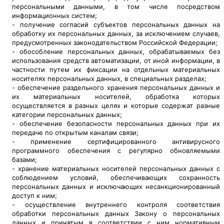
персональными данными, в том числе посредством
информационных систем;
- получение согласий субъектов персональных данных на
обработку их персональных данных, за исключением случаев,
предусмотренных законодательством Российской Федерации;
- обособление персональных данных, обрабатываемых без
использования средств автоматизации, от иной информации, в
частности путем их фиксации на отдельных материальных
носителях персональных данных, в специальных разделах;
- обеспечение раздельного хранения персональных данных и
их материальных носителей, обработка которых
осуществляется в разных целях и которые содержат разные
категории персональных данных;
- обеспечение безопасности персональных данных при их
передаче по открытым каналам связи;
- применение сертифицированного антивирусного
программного обеспечения с регулярно обновляемыми
базами;
- хранение материальных носителей персональных данных с
соблюдением условий, обеспечивающих сохранность
персональных данных и исключающих несанкционированный
доступ к ним;
- осуществление внутреннего контроля соответствия
обработки персональных данных Закону о персональных
данных и принятым в соответствии с ним нормативным