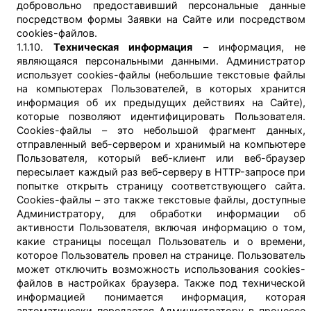
добровольно предоставивший персональные данные
посредством формы Заявки на Сайте или посредством
cookies-файлов.
1.1.10.
Техническая информация
– информация, не
являющаяся персональными данными. Администратор
использует cookies-файлы (небольшие текстовые файлы
на компьютерах Пользователей, в которых хранится
информация об их предыдущих действиях на Сайте),
которые позволяют идентифицировать Пользователя.
Cookies-файлы – это небольшой фрагмент данных,
отправленный веб-сервером и хранимый на компьютере
Пользователя, который веб-клиент или веб-браузер
пересылает каждый раз веб-серверу в HTTP-запросе при
попытке открыть страницу соответствующего сайта.
Cookies-файлы – это также текстовые файлы, доступные
Администратору, для обработки информации об
активности Пользователя, включая информацию о том,
какие страницы посещал Пользователь и о времени,
которое Пользователь провел на странице. Пользователь
может отключить возможность использования cookies-
файлов в настройках браузера. Также под технической
информацией понимается информация, которая
автоматически передается Администратору в процессе